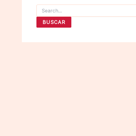
Buscar
por: