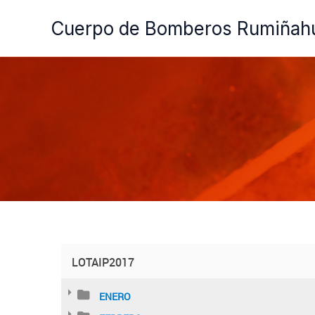
Ir
Cuerpo de Bomberos Rumiñah
al
contenido
LOTAIP2017
ENERO