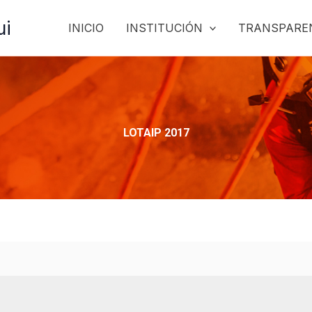
ui
INICIO
INSTITUCIÓN
TRANSPARE
LOTAIP 2017