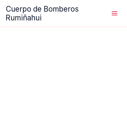
Ir
Cuerpo de Bomberos
al
Rumiñahui
contenido