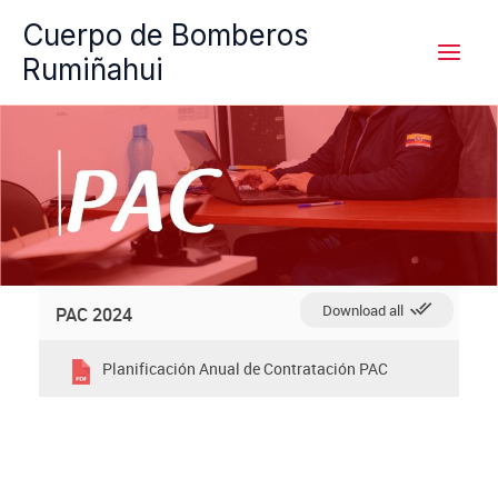
Ir
Cuerpo de Bomberos
al
Rumiñahui
contenido
Download all
PAC 2024
Planificación Anual de Contratación PAC