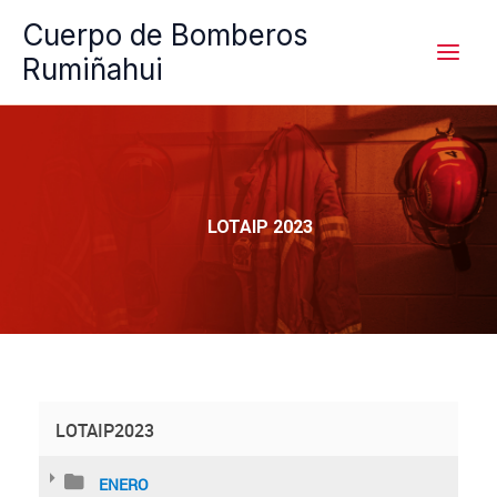
Ir
Cuerpo de Bomberos
al
Rumiñahui
contenido
LOTAIP 2023
LOTAIP2023
ENERO