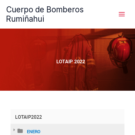
Ir
Cuerpo de Bomberos
al
Rumiñahui
contenido
LOTAIP 2022
LOTAIP2022
ENERO