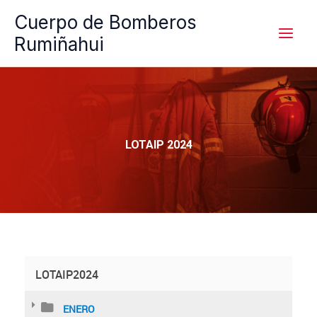
Ir
Cuerpo de Bomberos
al
Rumiñahui
contenido
LOTAIP 2024
LOTAIP2024
ENERO