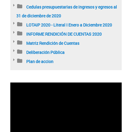
Cedulas presupuestarias de ingresos y egresos al
31 de diciembre de 2020
LOTAIP 2020 - Literal I Enero a Diciembre 2020
INFORME RENDICIÓN DE CUENTAS 2020
Matriz Rendición de Cuentas
Deliberación Pública
Plan de accion