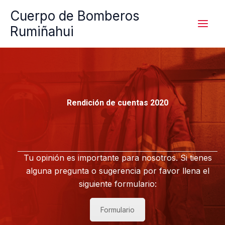
Ir
Cuerpo de Bomberos
al
Rumiñahui
contenido
Rendición de cuentas 2020
Tu opinión es importante para nosotros. Si tienes
alguna pregunta o sugerencia por favor llena el
siguiente formulario:
Formulario