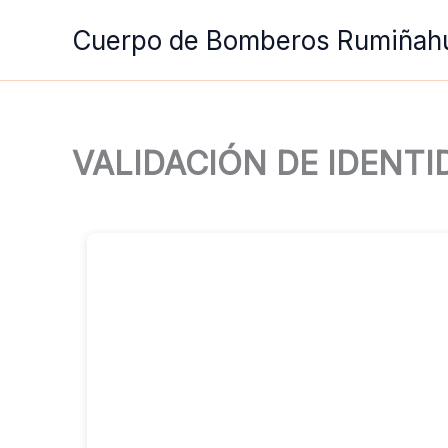
Ir
Cuerpo de Bomberos Rumiñah
al
contenido
VALIDACIÓN DE IDENT