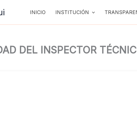
ui
INICIO
INSTITUCIÓN
TRANSPARE
IDAD DEL INSPECTOR TÉCNI