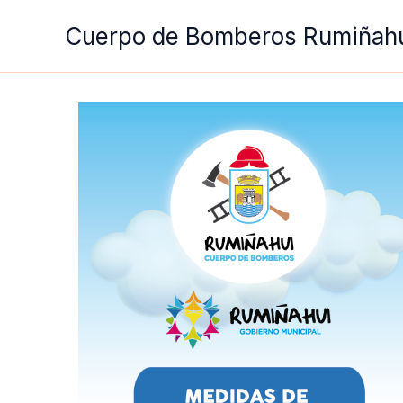
Ir
Cuerpo de Bomberos Rumiñah
al
contenido