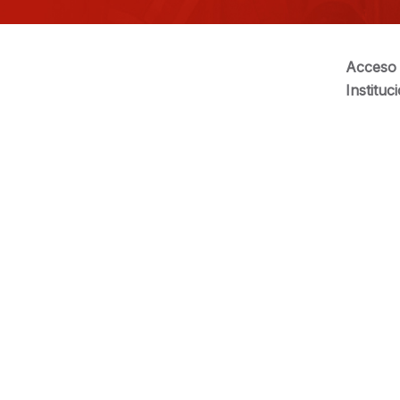
Acceso 
Instituc