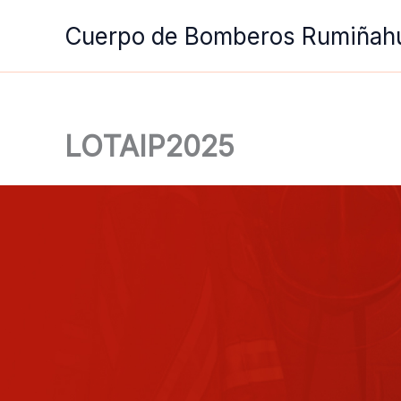
Ir
Cuerpo de Bomberos Rumiñah
al
contenido
LOTAIP2025