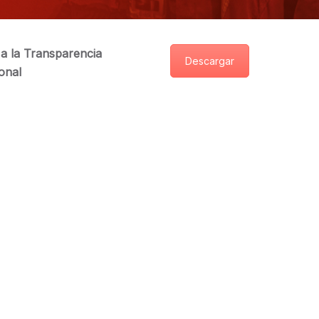
a la Transparencia
Descargar
ional