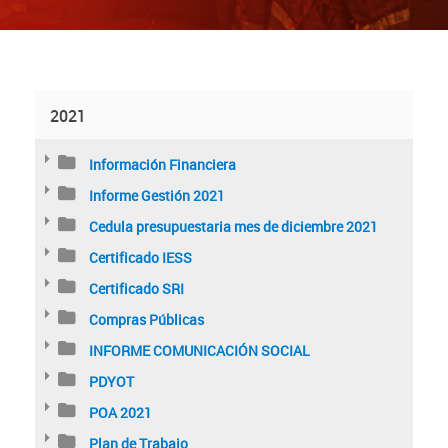
2021
Información Financiera
Informe Gestión 2021
Cedula presupuestaria mes de diciembre 2021
Certificado IESS
Certificado SRI
Compras Públicas
INFORME COMUNICACIÓN SOCIAL
PDYOT
POA 2021
Plan de Trabajo