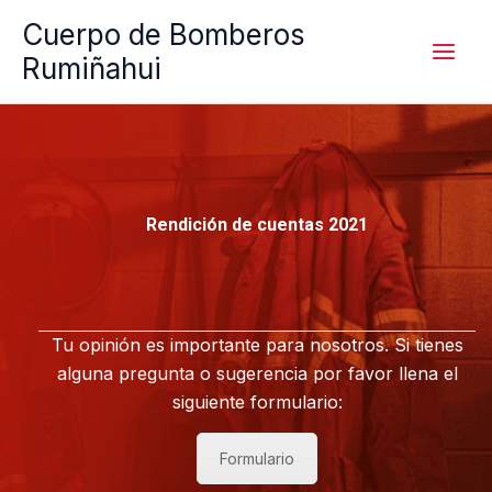
Ir
Cuerpo de Bomberos
al
Rumiñahui
contenido
Rendición de cuentas 2021
Tu opinión es importante para nosotros. Si tienes
alguna pregunta o sugerencia por favor llena el
siguiente formulario:
Formulario