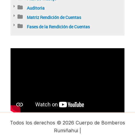
Auditoria
Matriz Rendición de Cuentas
Fases de la Rendición de Cuentas
Todos los derechos © 2026 Cuerpo de Bomberos
Rumiñahui |