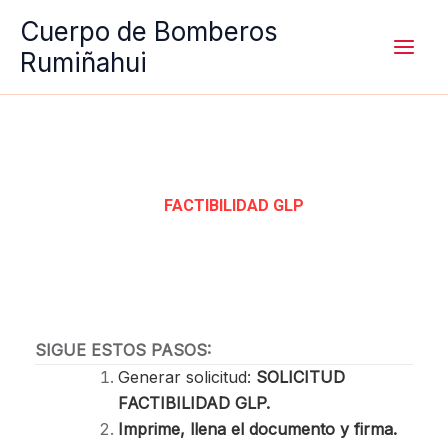
Ir
Cuerpo de Bomberos
al
Rumiñahui
contenido
FACTIBILIDAD GLP
SIGUE ESTOS PASOS:
Generar solicitud:
SOLICITUD
FACTIBILIDAD GLP.
Imprime, llena el documento y firma.