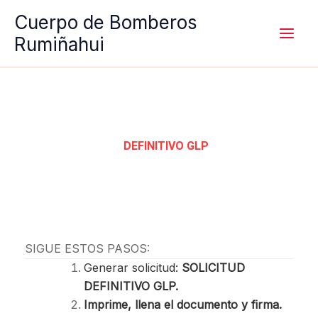
Ir
Cuerpo de Bomberos
al
Rumiñahui
contenido
DEFINITIVO GLP
SIGUE ESTOS PASOS:
Generar solicitud:
SOLICITUD
DEFINITIVO GLP.
Imprime, llena el documento y firma.