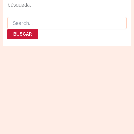
búsqueda.
Buscar
por: