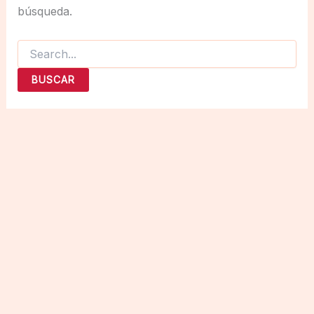
búsqueda.
Buscar
por: