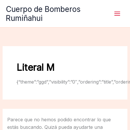
Ir
Cuerpo de Bomberos
al
Rumiñahui
contenido
Literal M
{“theme”:”ggd”,”visibility”:”0″,”ordering”:”title”,
Parece que no hemos podido encontrar lo que
estás buscando. Quizá pueda ayudarte una