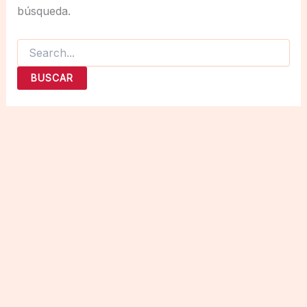
búsqueda.
Buscar
por: