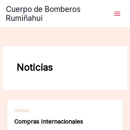
Ir
Cuerpo de Bomberos
al
Rumiñahui
contenido
Noticias
Noticias
Compras Internacionales