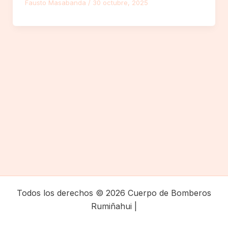
Fausto Masabanda
/
30 octubre, 2025
Todos los derechos © 2026 Cuerpo de Bomberos
Rumiñahui |