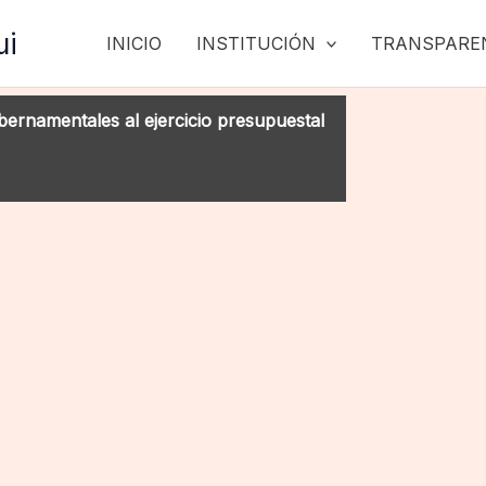
ui
INICIO
INSTITUCIÓN
TRANSPARE
ubernamentales al ejercicio presupuestal