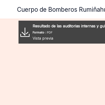
Ir
Cuerpo de Bomberos Rumiñah
al
contenido
Resultado de las auditorias internas y g
Formato :
PDF
Vista previa