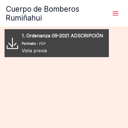
Ir
Cuerpo de Bomberos
al
Rumiñahui
contenido
1. Ordenanza 09-2021 ADSCRIPCIÓN
Formato :
PDF
Vista previa