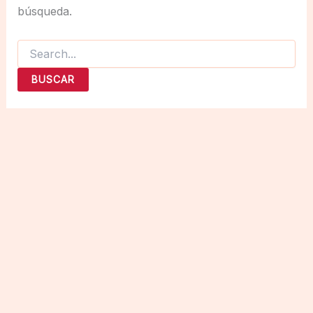
búsqueda.
Buscar
por: