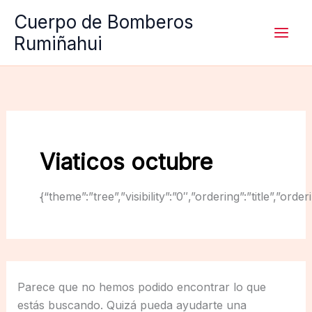
Ir
Cuerpo de Bomberos
al
Rumiñahui
contenido
Viaticos octubre
{“theme”:”tree”,”visibility”:”0″,”ordering”:”title”,
Parece que no hemos podido encontrar lo que
estás buscando. Quizá pueda ayudarte una