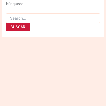
búsqueda.
Buscar
por: