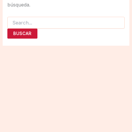
búsqueda.
Buscar
por: