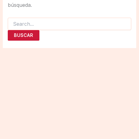
búsqueda.
Buscar
por: