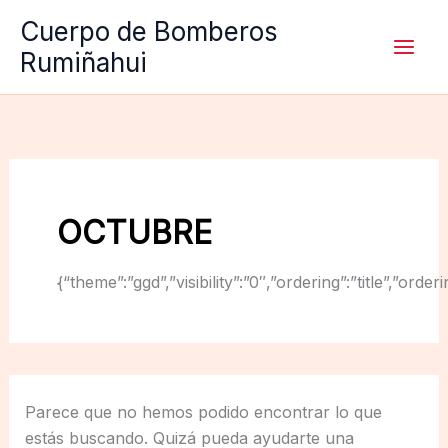
Ir
Cuerpo de Bomberos
al
Rumiñahui
contenido
OCTUBRE
{“theme”:”ggd”,”visibility”:”0″,”ordering”:”title”,
Parece que no hemos podido encontrar lo que
estás buscando. Quizá pueda ayudarte una