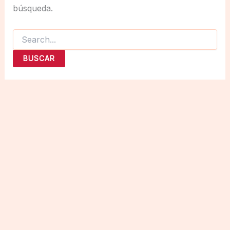
búsqueda.
Buscar
por: