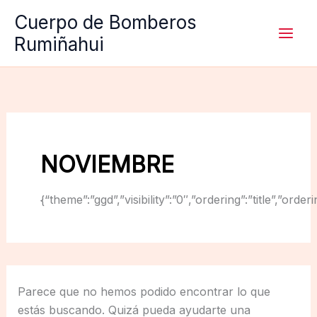
Ir
Cuerpo de Bomberos
al
Rumiñahui
contenido
NOVIEMBRE
{“theme”:”ggd”,”visibility”:”0″,”ordering”:”title”,
Parece que no hemos podido encontrar lo que
estás buscando. Quizá pueda ayudarte una