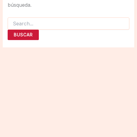
búsqueda.
Buscar
por: