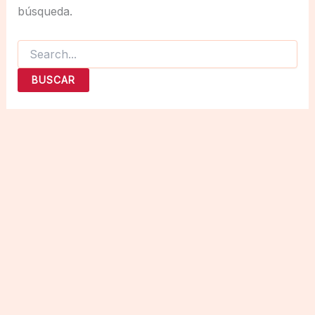
búsqueda.
Buscar
por: