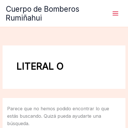
Ir
Cuerpo de Bomberos
al
Rumiñahui
contenido
LITERAL O
Parece que no hemos podido encontrar lo que
estás buscando. Quizá pueda ayudarte una
búsqueda.