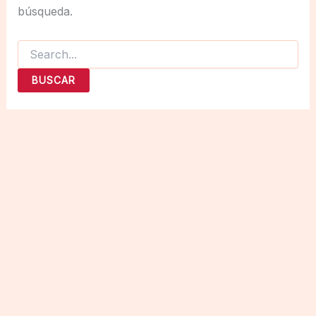
búsqueda.
Buscar
por: