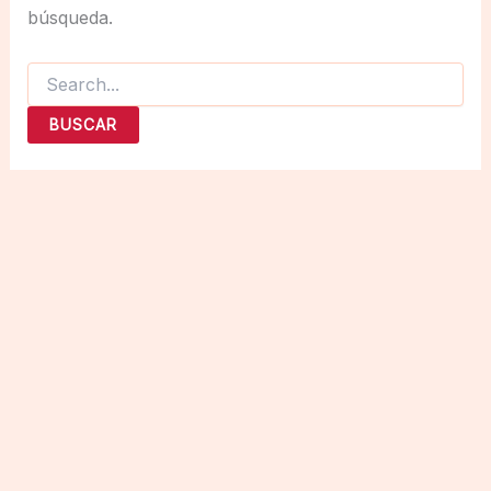
búsqueda.
Buscar
por: