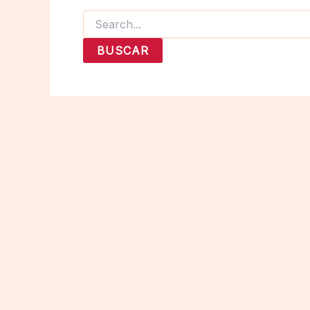
Buscar
por: