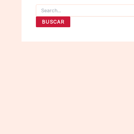
Buscar
por: