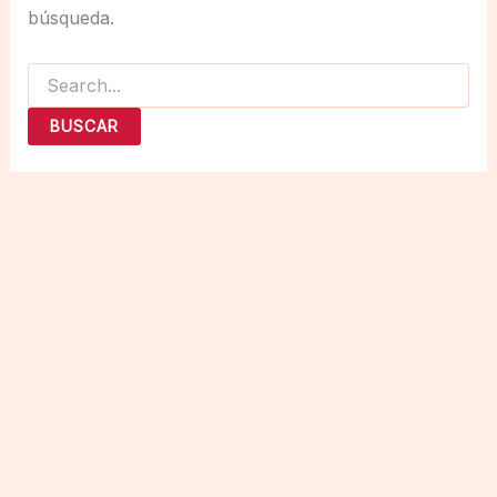
búsqueda.
Buscar
por: