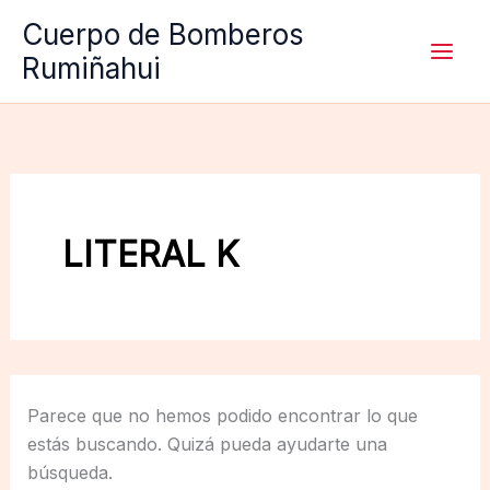
Ir
Cuerpo de Bomberos
al
Rumiñahui
contenido
LITERAL K
Parece que no hemos podido encontrar lo que
estás buscando. Quizá pueda ayudarte una
búsqueda.