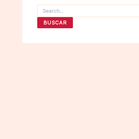
Buscar
por: