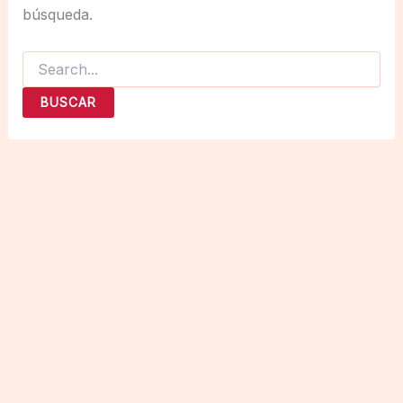
búsqueda.
Buscar
por: