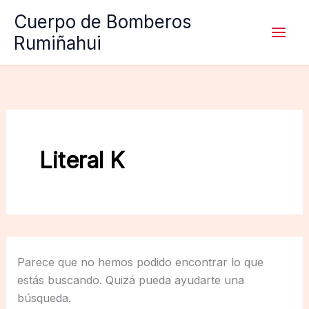
Ir
Cuerpo de Bomberos
al
Rumiñahui
contenido
Literal K
Parece que no hemos podido encontrar lo que
estás buscando. Quizá pueda ayudarte una
búsqueda.