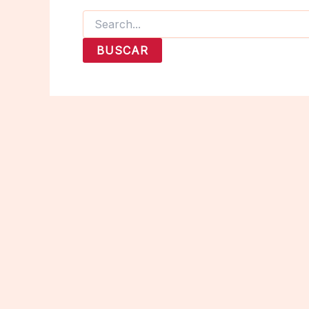
Buscar
por: