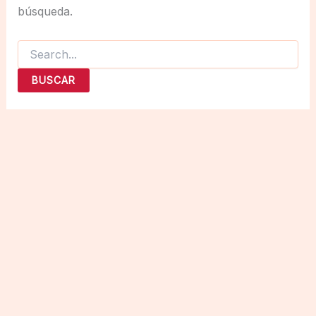
búsqueda.
Buscar
por: