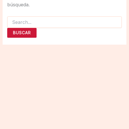
búsqueda.
Buscar
por: