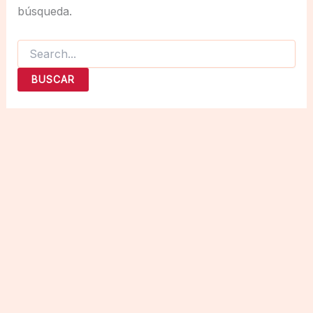
búsqueda.
Buscar
por: