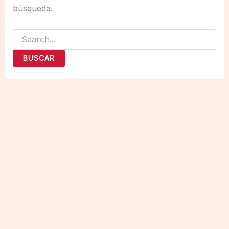
búsqueda.
Buscar
por: