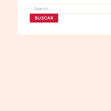
Buscar
por: