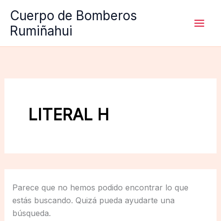
Ir
Cuerpo de Bomberos
al
Rumiñahui
contenido
LITERAL H
Parece que no hemos podido encontrar lo que
estás buscando. Quizá pueda ayudarte una
búsqueda.