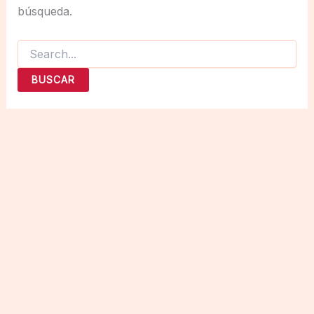
búsqueda.
Buscar
por: