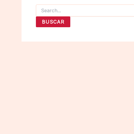
Buscar
por: