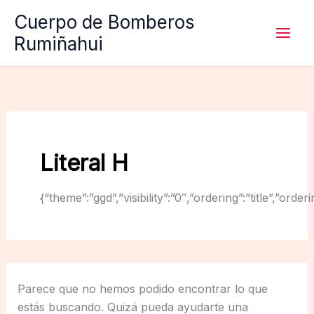
Ir
Cuerpo de Bomberos
al
Rumiñahui
contenido
Literal H
{“theme”:”ggd”,”visibility”:”0″,”ordering”:”title”,
Parece que no hemos podido encontrar lo que
estás buscando. Quizá pueda ayudarte una