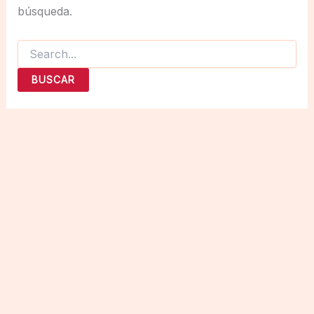
búsqueda.
Buscar
por: