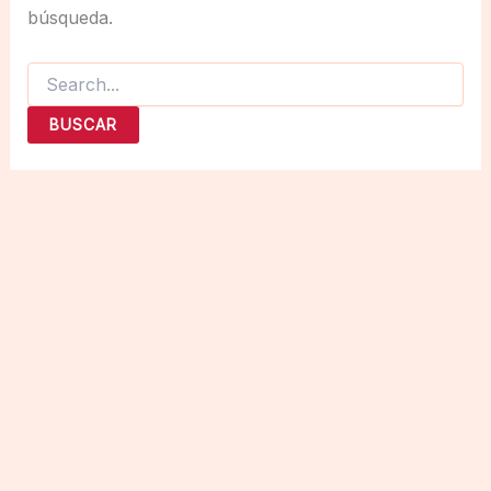
búsqueda.
Buscar
por: