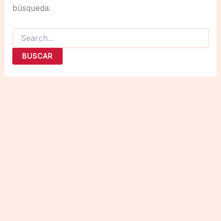
búsqueda.
Buscar
por: